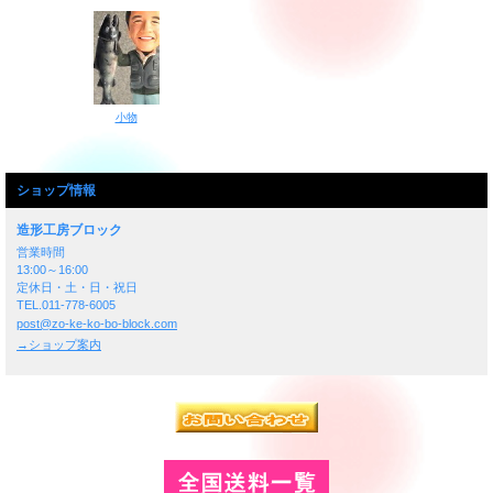
小物
ショップ情報
造形工房ブロック
営業時間
13:00～16:00
定休日・土・日・祝日
TEL.011-778-6005
post@zo-ke-ko-bo-block.com
→ショップ案内