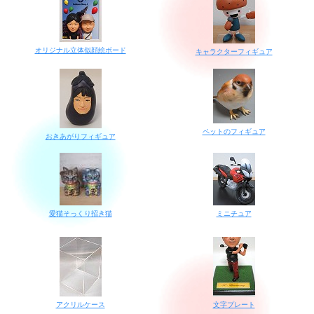
オリジナル立体似顔絵ボード
キャラクターフィギュア
ペットのフィギュア
おきあがりフィギュア
愛猫そっくり招き猫
ミニチュア
アクリルケース
文字プレート