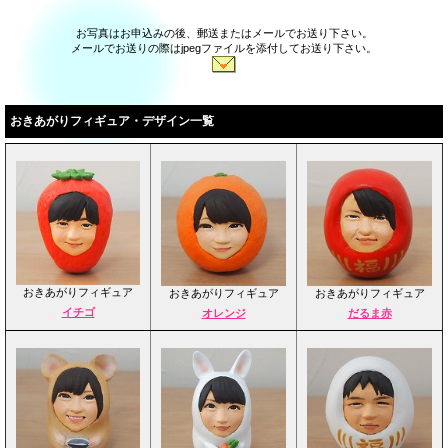
お写真はお申込みの後、郵送またはメールでお送り下さい。
メールでお送りの際はjpegファイルを添付してお送り下さい。
おきあがりフィギュア・デザイン一覧
おきあがりフィギュア
おきあがりフィギュア
おきあがりフィギュア
イチゴ
オレンジ
だるま赤