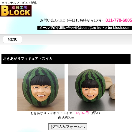
オリジナルフィギュア製作
011-778-6005
お問い合わせは（平日13時時から16時)
メールでのお問い合わせはpost@zo-ke-ko-bo-block.com
MENU
おきあがりフィギュア・スイカ
おきあがりフィギュアスイカ
18,150円
（税込）
高さ約6cm