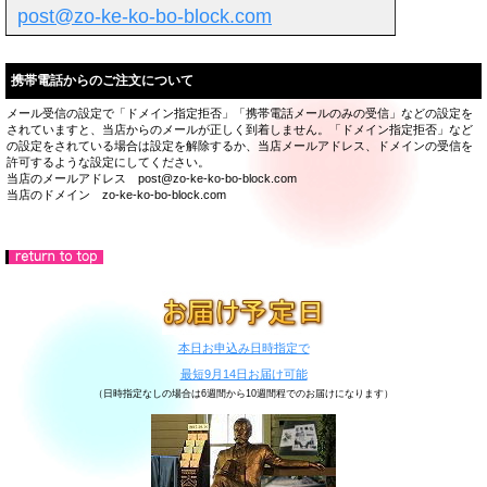
post@zo-ke-ko-bo-block.com
携帯電話からのご注文について
メール受信の設定で「ドメイン指定拒否」「携帯電話メールのみの受信」などの設定を
されていますと、当店からのメールが正しく到着しません。「ドメイン指定拒否」など
の設定をされている場合は設定を解除するか、当店メールアドレス、ドメインの受信を
許可するような設定にしてください。
当店のメールアドレス post@zo-ke-ko-bo-block.com
当店のドメイン zo-ke-ko-bo-block.com
本日お申込み日時指定で
最短9月14日お届け可能
（日時指定なしの場合は6週間から10週間程でのお届けになります）